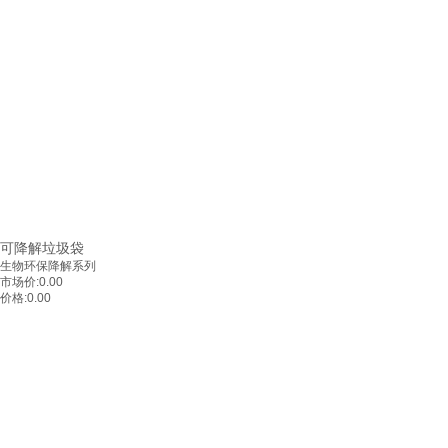
可降解垃圾袋
生物环保降解系列
市场价:
0.00
价格:
0.00