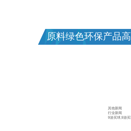
专业塑料包装行业三十年,为客户提供一站
FOCUSED ON PLASTIC PACKAGING FOR 30 Y
原料绿色环保产品高
其他新闻
行业新闻
9游买球,9游买