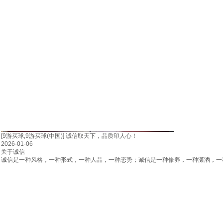
[9游买球,9游买球(中国)]
诚信取天下，品质印人心！
2026-01-06
关于诚信
诚信是一种风格，一种形式，一种人品，一种态势；诚信是一种修养，一种潇洒，一种