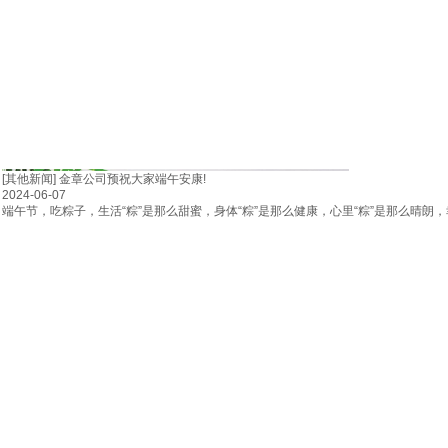
[其他新闻]
金章公司预祝大家端午安康!
2024-06-07
端午节，吃粽子，生活“粽”是那么甜蜜，身体“粽”是那么健康，心里“粽”是那么晴朗，