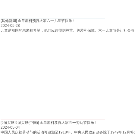
[其他新闻]
金章塑料预祝大家六一儿童节快乐！
2024-05-28
儿童是祖国的未来和希望，他们应该得到尊重、关爱和保障。六一儿童节是让社会各
[9游买球,9游买球(中国)]
金章塑料恭祝大家五一劳动节快乐！
2024-05-04
中国人民庆祝劳动节的活动可追溯至1918年。中央人民政府政务院于1949年12月