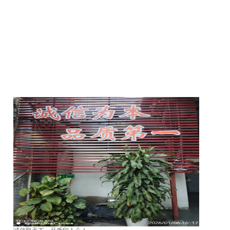
复合食品袋
食品包装系列
市场价:
0.00
价格:
0.00