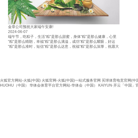
复合食品袋b
金章公司预祝大家端午安康!
2024-06-07
食品包装系列
端午节，吃粽子，生活“粽”是那么甜蜜，身体“粽”是那么健康，心里
市场价:
0.00
“粽”是那么晴朗，幸福“粽”是那么满溢，成功“粽”是那么耀眼，好运
价格:
0.00
“粽”是那么准时，短信“粽”是那么达意，祝福“粽”是那么深厚，祝愿大
家度过一个欢乐汇“粽”的端午节日！
火狐官方网站-火狐(中国)
火狐官网-火狐(中国)一站式服务官网
买球体育电竞官网(中
HUOHU（中国）
华体会体育平台官方网站-华体会（中国）
KAIYUN·开云「中国
24小时咨询热线：
13347242933
9游买球,9
金章塑料预祝大家六一儿童节快乐！