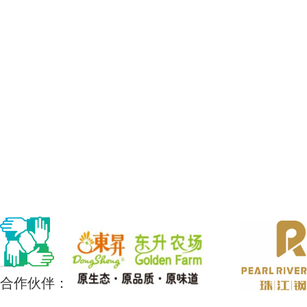
合作伙伴：