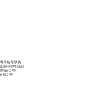
可降解垃圾袋
生物环保降解系列
市场价:
0.00
价格:
0.00