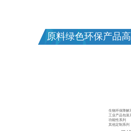
专业塑料包装行业三十年,为客户提供一站
FOCUSED ON PLASTIC PACKAGING FOR 30 Y
原料绿色环保产品高
生物环保降解
工业产品包装
功能性系列
其他定制系列